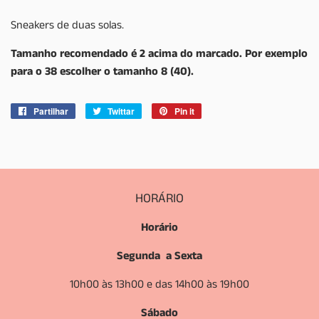
Sneakers de duas solas.
Tamanho recomendado é 2 acima do marcado. Por exemplo
para o 38 escolher o tamanho 8 (40).
Partilhar
Partilhe
Twittar
Twittar
Pin it
Adicione
no
no
no
Facebook
Twitter
Pinterest
HORÁRIO
Horário
Segunda a Sexta
10h00 às 13h00 e das 14h00 às 19h00
Sábado