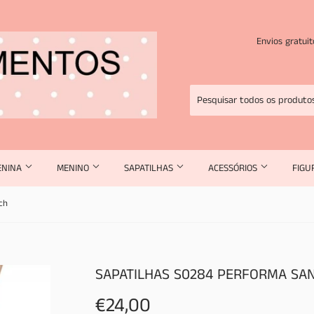
Envios gratui
ENINA
MENINO
SAPATILHAS
ACESSÓRIOS
FIGU
ch
SAPATILHAS S0284 PERFORMA SA
€24,00
€24,00