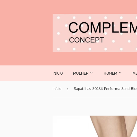
INÍCIO
MULHER
HOMEM
M
Início
Sapatilhas S0284 Performa Sand Blo
›