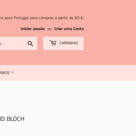
tos para Portugal para compras a partir de 80 €.
Iniciar sessão
ou
Criar uma Conta
Pesquisar
CARRINHO
RINOS
ND BLOCH