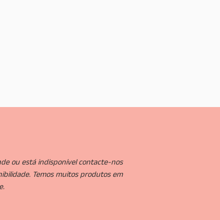
e
t
de ou está indisponível contacte-nos
nibilidade. Temos muitos produtos em
e.